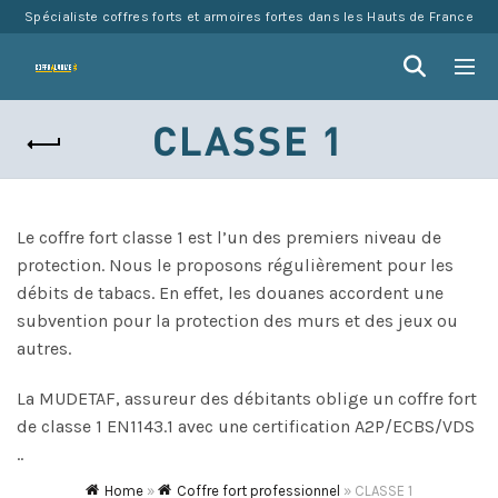
Spécialiste coffres forts et armoires fortes dans les Hauts de France
CLASSE 1
Le coffre fort classe 1 est l’un des premiers niveau de
protection. Nous le proposons régulièrement pour les
débits de tabacs. En effet, les douanes accordent une
subvention pour la protection des murs et des jeux ou
autres.
La MUDETAF, assureur des débitants oblige un coffre fort
de classe 1 EN1143.1 avec une certification A2P/ECBS/VDS
..
Home
»
Coffre fort professionnel
»
CLASSE 1