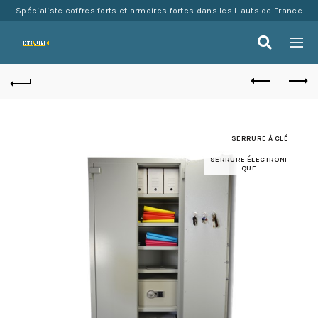
Spécialiste coffres forts et armoires fortes dans les Hauts de France
SERRURE À CLÉ
SERRURE ÉLECTRONI
QUE