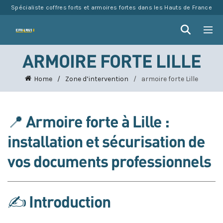
Spécialiste coffres forts et armoires fortes dans les Hauts de France
ARMOIRE FORTE LILLE
Home
Zone d’intervention
armoire forte Lille
📍
Armoire forte à Lille :
installation et sécurisation de
vos documents professionnels
✍️ Introduction