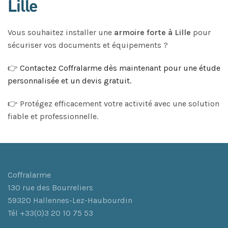
Lille
Vous souhaitez installer une
armoire forte à Lille
pour
sécuriser vos documents et équipements ?
👉
Contactez Coffralarme dès maintenant pour une étude
personnalisée et un devis gratuit.
👉 Protégez efficacement votre activité avec une solution
fiable et professionnelle.
Coffralarme
130 rue des Bourreliers
59320 Hallennes-Lez-Haubourdin
Tél +33(0)3 20 10 75 53