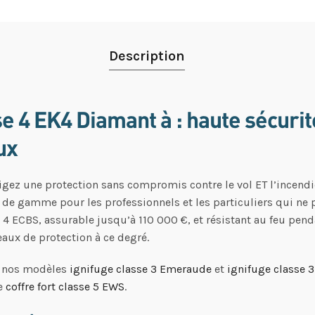
Description
se 4 EK4 Diamant à : haute sécurit
ux
igez une protection sans compromis contre le vol ET l’incendi
t de gamme pour les professionnels et les particuliers qui ne 
se 4 ECBS, assurable jusqu’à 110 000 €, et résistant au feu pen
aux de protection à ce degré.
z nos modèles
ignifuge classe 3 Emeraude
et
ignifuge classe 
re
coffre fort classe 5 EWS
.