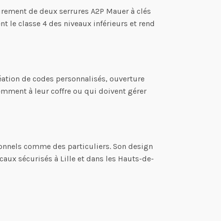
irement de deux serrures A2P Mauer à clés
nt le classe 4 des niveaux inférieurs et rend
éation de codes personnalisés, ouverture
emment à leur coffre ou qui doivent gérer
ionnels comme des particuliers. Son design
caux sécurisés à Lille et dans les Hauts-de-