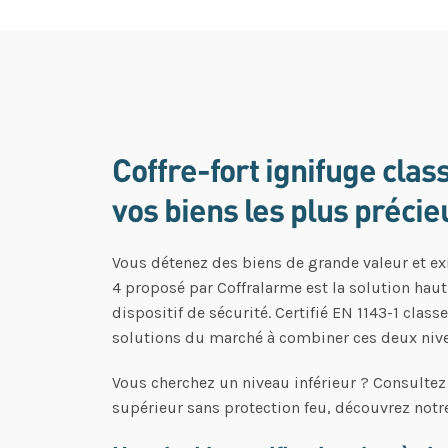
Coffre-fort ignifuge clas
vos biens les plus précie
Vous détenez des biens de grande valeur et ex
4 proposé par Coffralarme est la solution hau
dispositif de sécurité. Certifié EN 1143-1 clas
solutions du marché à combiner ces deux nive
Vous cherchez un niveau inférieur ? Consulte
supérieur sans protection feu, découvrez not