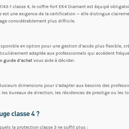
3-1 classe 4, le coffre-fort EK4 Diamant est équipé obligato
est une exigence de la certification — elle distingue claireme
age considérablement plus difficile.
ponible en option pour une gestion d’accès plus flexible, cr
articulièrement adaptée aux professionnels qui accèdent fréqu
re
guide d’achat
vous aide à décider.
 plusieurs dimensions pour s’adapter aux besoins des profess
 les bureaux de direction, les résidences de prestige ou les lo
ifuge classe 4 ?
els la protection classe 3 ne suffit plus :