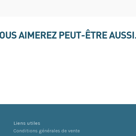
OUS AIMEREZ PEUT-ÊTRE AUSS
L
iens utiles
Conditions générales de vente