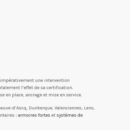
nt impérativement une intervention
alement l’effet de sa certification.
se en place, ancrage et mise en service.
eneuve-d’Ascq, Dunkerque, Valenciennes, Lens,
ntaires :
armoires fortes
et
systèmes de