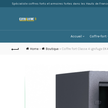
Spécialiste coffres forts et armoires fortes dans les Hauts de Franc
Accueil
Coffre-fort
Home
»
Boutique
»
Coffre fort Classe 4 ignifuge EK