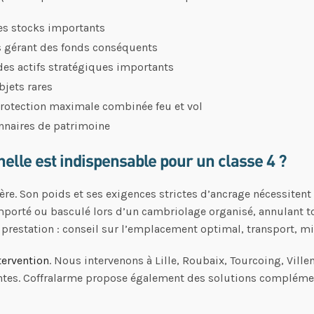
des stocks importants
els gérant des fonds conséquents
es actifs stratégiques importants
bjets rares
protection maximale combinée feu et vol
nnaires de patrimoine
nelle est indispensable pour un classe 4 ?
légère. Son poids et ses exigences strictes d’ancrage nécessite
mporté ou basculé lors d’un cambriolage organisé, annulant tot
a prestation : conseil sur l’emplacement optimal, transport, mi
tervention
. Nous intervenons à Lille, Roubaix, Tourcoing, Vill
ntes. Coffralarme propose également des solutions compléme