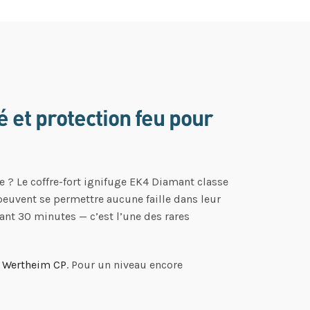
é et protection feu pour
e ? Le coffre-fort ignifuge EK4 Diamant classe
peuvent se permettre aucune faille dans leur
dant 30 minutes — c’est l’une des rares
3 Wertheim CP
. Pour un niveau encore