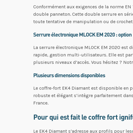
Conformément aux exigences de la norme EN 114
double panneton. Cette double serrure en série 
toute tentative de manipulation ou de crochet
Serrure électronique MLOCK EM 2020 : option
La serrure électronique MLOCK EM 2020 est dis
rapide, gestion multi-utilisateurs. Elle est p
plusieurs niveaux d’accès. Vous hésitez ? Not
Plusieurs dimensions disponibles
Le coffre-fort EK4 Diamant est disponible en
robuste et élégant s’intègre parfaitement dans
France.
Pour qui est fait le coffre fort ign
Le EK4 Diamant s’adresse aux profils pour lesqu