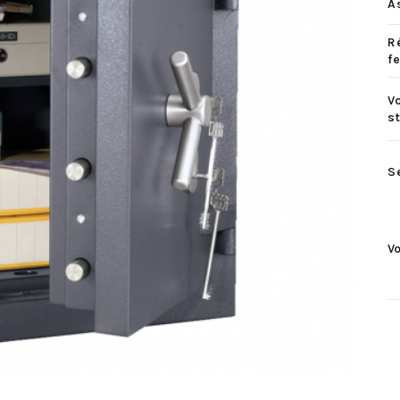
A
R
f
V
s
S
V