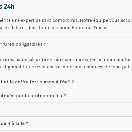
s 24h
mérite une expertise sans compromis. Notre équipe vous accom
sse 4 à Lille et dans toute la région Hauts-de-France.
errures obligatoires ?
rrures haute sécurité en série comme exigence minimale. Cet
s et garantit une résistance accrue aux tentatives de manipula
 et le coffre fort classe 4 DWS ?
tégés par la protection feu ?
?
se 4 à Lille ?