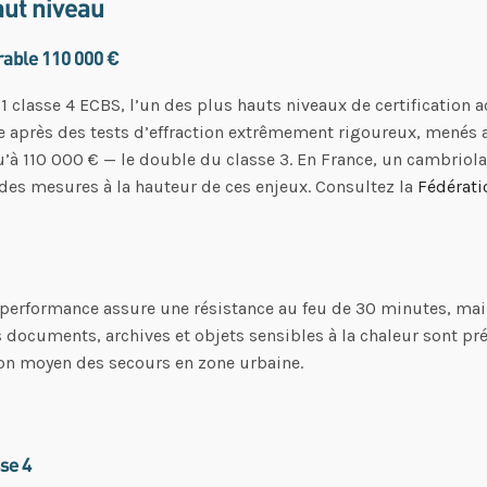
aut niveau
urable 110 000 €
-1 classe 4 ECBS, l’un des plus hauts niveaux de certification a
uée après des tests d’effraction extrêmement rigoureux, menés a
u’à 110 000 € — le double du classe 3. En France, un cambriola
 des mesures à la hauteur de ces enjeux. Consultez la
Fédérati
 performance assure une résistance au feu de 30 minutes, mai
 documents, archives et objets sensibles à la chaleur sont pr
on moyen des secours en zone urbaine.
se 4