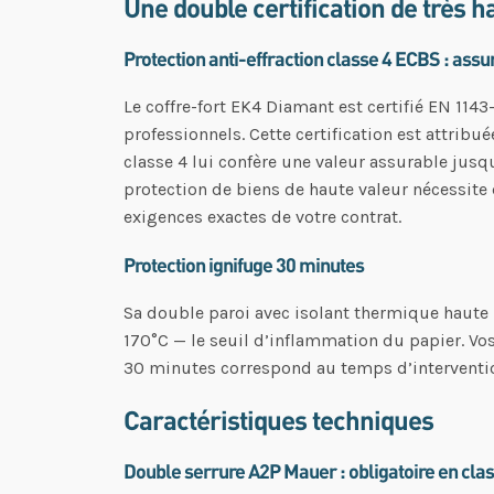
Une double certification de très h
Protection anti-effraction classe 4 ECBS : ass
Le coffre-fort EK4 Diamant est certifié EN 1143
professionnels. Cette certification est attrib
classe 4 lui confère une valeur assurable jusq
protection de biens de haute valeur nécessite
exigences exactes de votre contrat.
Protection ignifuge 30 minutes
Sa double paroi avec isolant thermique haute
170°C — le seuil d’inflammation du papier. Vos
30 minutes correspond au temps d’interventi
Caractéristiques techniques
Double serrure A2P Mauer : obligatoire en clas