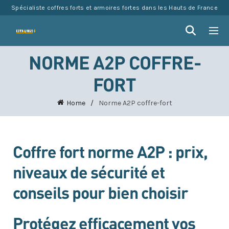
Spécialiste coffres forts et armoires fortes dans les Hauts de France
NORME A2P COFFRE-
FORT
Home
Norme A2P coffre-fort
Coffre fort norme A2P : prix,
niveaux de sécurité et
conseils pour bien choisir
Protégez efficacement vos