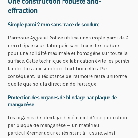
Une construction robuste anti-
effraction
Simple paroi 2 mm sans trace de soudure
L’armoire Aygoual Police utilise une simple paroi de 2
mm d’épaisseur, fabriquée sans trace de soudure
pour une solidité maximale et homogène sur toute la
surface. Cette technique de fabrication évite les points
faibles liés aux soudures traditionnelles. Par
conséquent, la résistance de l’armoire reste uniforme
quelle que soit la direction de l’attaque.
Protection des organes de blindage par plaque de
manganèse
Les organes de blindage bénéficient d’une protection
par plaque de manganèse — un matériau
particulièrement dur et résistant à l’usure. Ainsi,