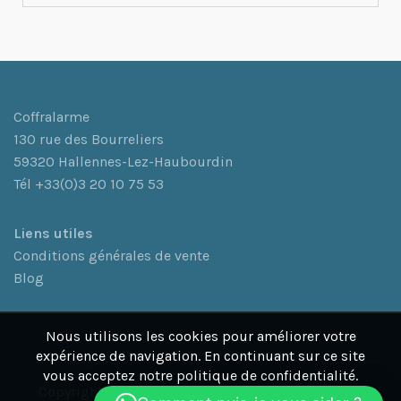
Coffralarme
130 rue des Bourreliers
59320 Hallennes-Lez-Haubourdin
Tél +33(0)3 20 10 75 53
L
iens utiles
Conditions générales de vente
Blog
Nous utilisons les cookies pour améliorer votre
expérience de navigation. En continuant sur ce site
vous acceptez notre politique de confidentialité.
Copyright© 2026 Coffralarme. Coffralarme est une