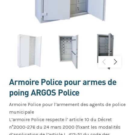
Armoire Police pour armes de
poing ARGOS Police
Armoire Police pour l’armement des agents de police
municipale
L’armoire Police respecte l’ article 10 du Décret
n°2000-276 du 24 mars 2000 (fixant les modalités
d’application de l’article L. 412-51 du code des