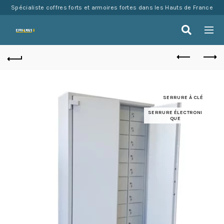
Spécialiste coffres forts et armoires fortes dans les Hauts de France
SERRURE À CLÉ
SERRURE ÉLECTRONI
QUE