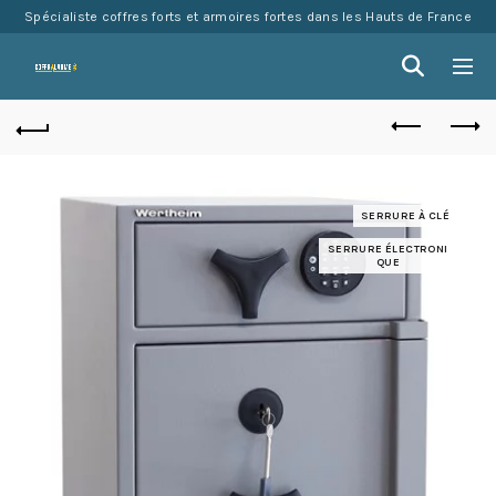
Spécialiste coffres forts et armoires fortes dans les Hauts de France
SERRURE À CLÉ
SERRURE ÉLECTRONI
QUE