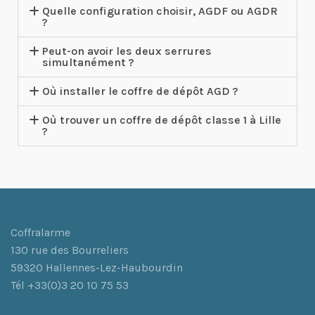
Quelle configuration choisir, AGDF ou AGDR
?
Peut-on avoir les deux serrures
simultanément ?
Où installer le coffre de dépôt AGD ?
Où trouver un coffre de dépôt classe 1 à Lille
?
Coffralarme
130 rue des Bourreliers
59320 Hallennes-Lez-Haubourdin
Tél +33(0)3 20 10 75 53