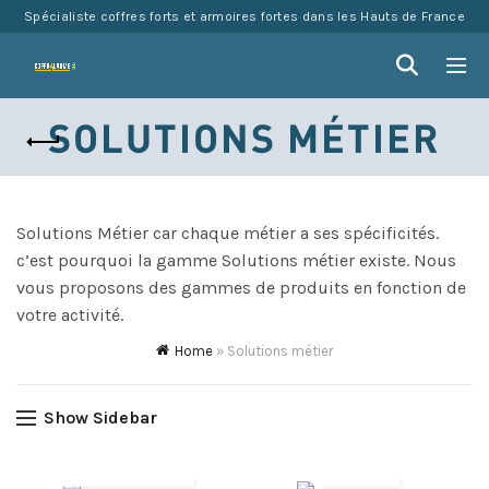
Spécialiste coffres forts et armoires fortes dans les Hauts de France
SOLUTIONS MÉTIER
Solutions Métier car chaque métier a ses spécificités.
c’est pourquoi la gamme Solutions métier existe. Nous
vous proposons des gammes de produits en fonction de
votre activité.
Home
»
Solutions métier
Show Sidebar
Administrations
Armées