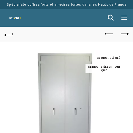
Spécialiste coffres forts et armoires fortes dans les Hauts de France
SERRURE À CLÉ
SERRURE ÉLECTRONI
QUE