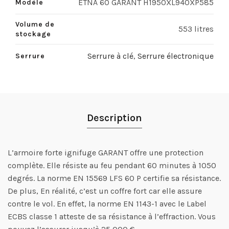
ETNA 60 GARANT H1950XL940XP585
Modèle
Volume de
553 litres
stockage
Serrure à clé
,
Serrure électronique
Serrure
Description
L’armoire forte ignifuge GARANT offre une protection
complète. Elle résiste au feu pendant 60 minutes à 1050
degrés. La norme EN 15569 LFS 60 P certifie sa résistance.
De plus, En réalité, c’est un coffre fort car elle assure
contre le vol. En effet, la norme EN 1143-1 avec le Label
ECBS classe 1 atteste de sa résistance à l’effraction. Vous