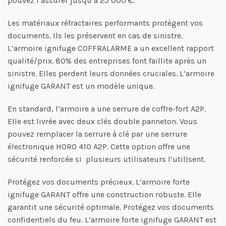
pouvez l’assurer jusqu’à 25 000 €.
Les matériaux réfractaires performants protègent vos
documents. Ils les préservent en cas de sinistre.
L’armoire ignifuge COFFRALARME a un excellent rapport
qualité/prix. 80% des entreprises font faillite après un
sinistre. Elles perdent leurs données cruciales. L’armoire
ignifuge GARANT est un modèle unique.
En standard, l’armoire a une serrure de coffre-fort A2P.
Elle est livrée avec deux clés double panneton. Vous
pouvez remplacer la serrure à clé par une serrure
électronique HORO 410 A2P. Cette option offre une
sécurité renforcée si plusieurs utilisateurs l’utilIsent.
Protégez vos documents précieux. L’armoire forte
ignifuge GARANT offre une construction robuste. Elle
garantit une sécurité optimale. Protégez vos documents
confidentiels du feu. L’armoire forte ignifuge GARANT est