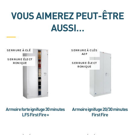
VOUS AIMEREZ PEUT-ÊTRE
AUSSI…
SERRURE À CLÉ
SERRURE À CLÉS
A2P
SERRURE ÉLECT
RONIQUE
SERRURE ÉLECT
RONIQUE
Armoire forte ignifuge 30 minutes
Armoire ignifuge 20/30 minutes
LFS First Fire +
First Fire